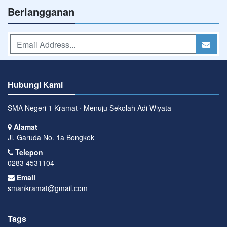
Berlangganan
Hubungi Kami
SMA Negeri 1 Kramat ⋅ Menuju Sekolah Adi Wiyata
Alamat
Jl. Garuda No. 1a Bongkok
Telepon
0283 4531104
Email
smankramat@gmail.com
Tags