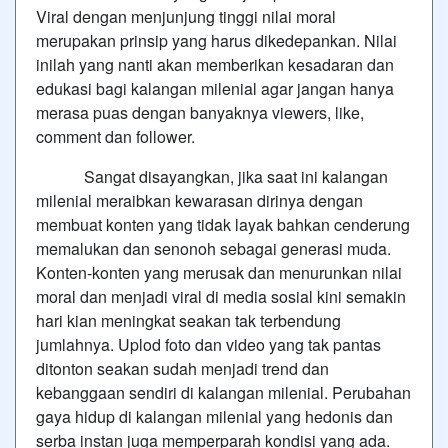
Viral dengan menjunjung tinggi nilai moral
merupakan prinsip yang harus dikedepankan. Nilai
inilah yang nanti akan memberikan kesadaran dan
edukasi bagi kalangan milenial agar jangan hanya
merasa puas dengan banyaknya viewers, like,
comment dan follower.
Sangat disayangkan, jika saat ini kalangan
milenial meraibkan kewarasan dirinya dengan
membuat konten yang tidak layak bahkan cenderung
memalukan dan senonoh sebagai generasi muda.
Konten-konten yang merusak dan menurunkan nilai
moral dan menjadi viral di media sosial kini semakin
hari kian meningkat seakan tak terbendung
jumlahnya. Uplod foto dan video yang tak pantas
ditonton seakan sudah menjadi trend dan
kebanggaan sendiri di kalangan milenial. Perubahan
gaya hidup di kalangan milenial yang hedonis dan
serba instan juga memperparah kondisi yang ada.