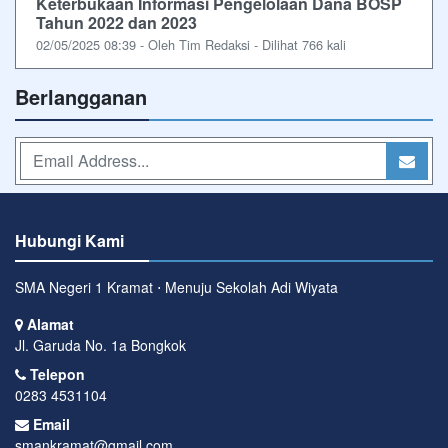
Keterbukaan Informasi Pengelolaan Dana BOSP
Tahun 2022 dan 2023
02/05/2025 08:39 - Oleh Tim Redaksi - Dilihat 766 kali
Berlangganan
Hubungi Kami
SMA Negeri 1 Kramat ⋅ Menuju Sekolah Adi Wiyata
Alamat
Jl. Garuda No. 1a Bongkok
Telepon
0283 4531104
Email
smankramat@gmail.com