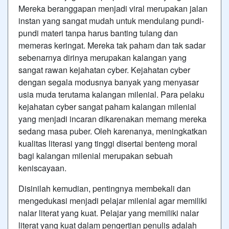
Mereka beranggapan menjadi viral merupakan jalan
instan yang sangat mudah untuk mendulang pundi-
pundi materi tanpa harus banting tulang dan
memeras keringat. Mereka tak paham dan tak sadar
sebenarnya dirinya merupakan kalangan yang
sangat rawan kejahatan cyber. Kejahatan cyber
dengan segala modusnya banyak yang menyasar
usia muda terutama kalangan milenial. Para pelaku
kejahatan cyber sangat paham kalangan milenial
yang menjadi incaran dikarenakan memang mereka
sedang masa puber. Oleh karenanya, meningkatkan
kualitas literasi yang tinggi disertai benteng moral
bagi kalangan milenial merupakan sebuah
keniscayaan.
Disinilah kemudian, pentingnya membekali dan
mengedukasi menjadi pelajar milenial agar memiliki
nalar literat yang kuat. Pelajar yang memiliki nalar
literat yang kuat dalam pengertian penulis adalah