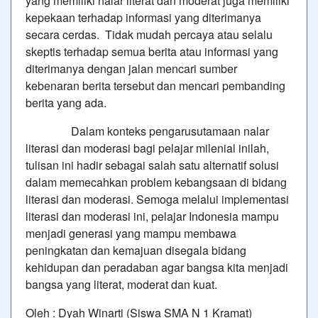
yang memiliki nalar literat dan moderat juga memiliki
kepekaan terhadap informasi yang diterimanya
secara cerdas. Tidak mudah percaya atau selalu
skeptis terhadap semua berita atau informasi yang
diterimanya dengan jalan mencari sumber
kebenaran berita tersebut dan mencari pembanding
berita yang ada.
Dalam konteks pengarusutamaan nalar
literasi dan moderasi bagi pelajar milenial inilah,
tulisan ini hadir sebagai salah satu alternatif solusi
dalam memecahkan problem kebangsaan di bidang
literasi dan moderasi. Semoga melalui implementasi
literasi dan moderasi ini, pelajar Indonesia mampu
menjadi generasi yang mampu membawa
peningkatan dan kemajuan disegala bidang
kehidupan dan peradaban agar bangsa kita menjadi
bangsa yang literat, moderat dan kuat.
Oleh : Dyah Winarti (Siswa SMA N 1 Kramat)