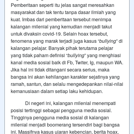
Pemberitaan seperti itu jelas sangat meresahkan
masyarakat dan tak tentu tanpa dasar ilmiah yang
kuat. Imbas dari pemberitaan tersebut menimpa
kalangan milenial yang kemudian menjadi takut
untuk divaksin covid-19. Selain hoax tersebut,
fenomena yang marak terjadi juga kasus “
bullying
” di
kalangan pelajar. Banyak pihak terutama pelajar
yang tidak paham definisi “
bullying
” yang menghiasi
kanal media sosial baik di Fb, Twiter, Ig, maupun WA.
Jika hal ini tidak ditangani secara serius, maka
bangsa ini akan kehilangan karakter sejatinya yang
ramah, santun, dan selalu mengedepankan nilai-nilai
kemanusiaan dalam setiap laku kehidupan.
Di negeri ini, kalangan milenial menempati
posisi tertinggi sebagai pengguna media sosial.
Tingginya pengguna media sosial di kalangan
milenial menjadi boomerang tersendiri bagi bangsa
ini. Massifnya kasus ujaran kebencian, berita hoax,