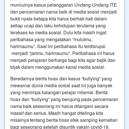
munculnya kasus pelanggaran Undang-Undang ITE
dan pencemaran nama baik di media sosial menjadi
bukti nyata betapa kita harus berhati-hati dalam
setiap ucap dan laku kehidupan terutama yang
terakses ke media soaial. Dulu kita masih ingat
peribahasa yang mengatakan “mulutmu,
harimaumu”. Saat ini peribahasa itu terdisrupsi
menjadi “jarimu, harimaumu”. Peribahasa ini harus
menjadi pelajaran berharga bagi kita agar bajik dan
bijak dalam menggunakan kanal media sosial.
Beredarnya berita hoax dan kasus “bullying” yang
mewarnai dunia media sosial saat ini juga banyak
yang menimpa kalangan pelajar milenial. Berita
hoax dan “bullying” yang berujung pada pencemaran
nama baik seseorang ini harus ditangani secara
massif dan serius. Masih hangat ditelinga kita
misalnya tentang berita hoax efek samping kematian
bagi seseorang setelah disuntik vaksin covid-19.