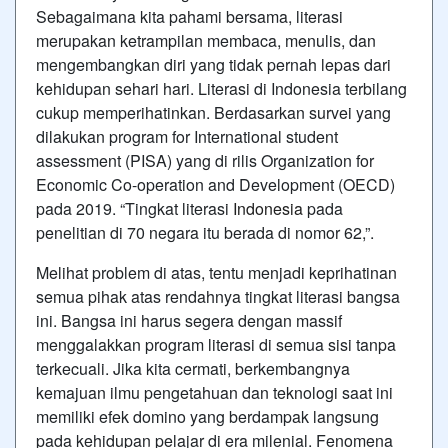
Sebagaimana kita pahami bersama, literasi
merupakan ketrampilan membaca, menulis, dan
mengembangkan diri yang tidak pernah lepas dari
kehidupan sehari hari. Literasi di Indonesia terbilang
cukup memperihatinkan. Berdasarkan survei yang
dilakukan program for International student
assessment (PISA) yang di rilis Organization for
Economic Co-operation and Development (OECD)
pada 2019. “Tingkat literasi
Indonesia
pada
penelitian di 70 negara itu berada di nomor 62,”.
Melihat problem di atas, tentu menjadi keprihatinan
semua pihak atas rendahnya tingkat literasi bangsa
ini. Bangsa ini harus segera dengan massif
menggalakkan program literasi di semua sisi tanpa
terkecuali. Jika kita cermati, berkembangnya
kemajuan ilmu pengetahuan dan teknologi saat ini
memiliki efek domino yang berdampak langsung
pada kehidupan pelajar di era milenial. Fenomena